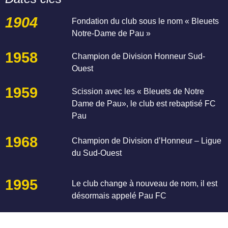
1904
Fondation du club sous le nom « Bleuets
Notre-Dame de Pau »
1958
Champion de Division Honneur Sud-
Ouest
1959
Scission avec les « Bleuets de Notre
Dame de Pau», le club est rebaptisé FC
Pau
1968
Champion de Division d’Honneur – Ligue
du Sud-Ouest
1995
Le club change à nouveau de nom, il est
désormais appelé Pau FC
1998
Le Pau FC finit champion du