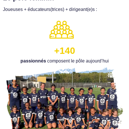
Joueuses + éducateurs(trices) + dirigeant(e)s :
+140
passionnés
composent le pôle aujourd’hui