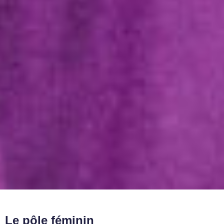
Le pôle féminin